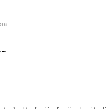
5888
а на
е
8
9
10
11
12
13
14
15
16
17