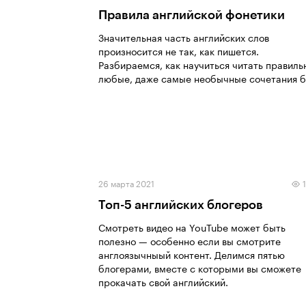
Правила английской фонетики
Значительная часть английских слов
произносится не так, как пишется.
Разбираемся, как научиться читать правиль
любые, даже самые необычные сочетания б
26 марта 2021
Топ-5 английских блогеров
Смотреть видео на YouTube может быть
полезно — особенно если вы смотрите
англоязычныый контент. Делимся пятью
блогерами, вместе с которыми вы сможете
прокачать свой английский.