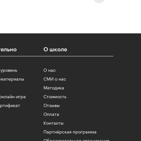
ельно
О школе
 уровень
О нас
 материалы
СМИ о нас
Методика
онлайн-игра
Стоимость
ертификат
Отзывы
Оплата
Контакты
Партнёрская программа
Образовательная организация