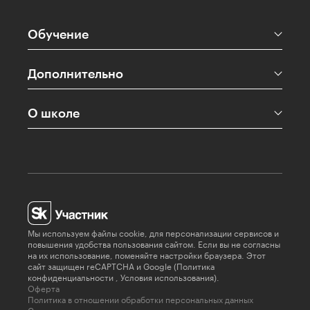
Обучение
Дополнительно
О школе
Мы используем файлы cookie, для персонализации сервисов и
повышения удобства пользования сайтом. Если вы не согласны
на их использование, поменяйте настройки браузера. Этот
сайт защищен reCAPTCHA и Google (
Политика
конфиденциальности
,
Условия использования
).
Оферта
Политика в отношении обработки персональных данных
Согласие на получение рекламы