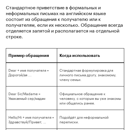
Стандартное приветствие в формальных и
неформальных письмах на английском языке
состоит из обращения к получателю или к
получателям, если их несколько. Обращение всегда
отделяется запятой и располагается на отдельной
строке.
Пример обращения
Когда использовать
Dear + имя получателя =
Стандартная формулировка для
Дорогой/ая ...
личного письма другу, знакомому,
члену семьи.
Dear Sir/Madame =
Официальное обращение к
Уважаемый сэр/мадам
человеку, с которым вы уже знакомы
или общались ранее.
Hello/Hi + имя получателя =
Подойдёт для неформальной
Здравствуй/Привет, …
переписки.