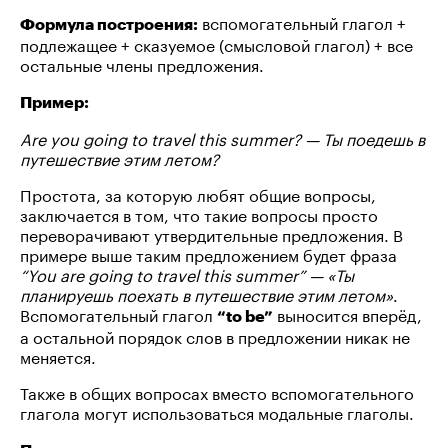
вспомогательный глагол +
Формула построения:
подлежащее + сказуемое (смысловой глагол) + все
остальные члены предложения.
Пример:
Are you going to travel this summer? — Ты поедешь в
путешествие этим летом?
Простота, за которую любят общие вопросы,
заключается в том, что такие вопросы просто
переворачивают утвердительные предложения. В
примере выше таким предложением будет фраза
“You are going to travel this summer” — «Ты
планируешь поехать в путешествие этим летом»
.
Вспомогательный глагол
выносится вперёд,
“to be”
а остальной порядок слов в предложении никак не
меняется.
Также в общих вопросах вместо вспомогательного
глагола могут использоваться модальные глаголы.