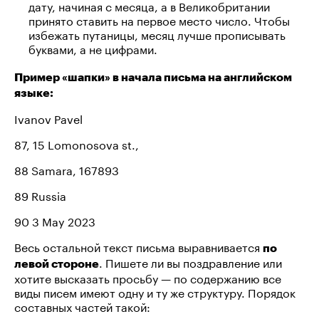
дату, начиная с месяца, а в Великобритании
принято ставить на первое место число. Чтобы
избежать путаницы, месяц лучше прописывать
буквами, а не цифрами.
Пример «шапки» в начала письма на английском
языке:
Ivanov Pavel
87, 15 Lomonosova st.,
88 Samara, 167893
89 Russia
90 3 May 2023
Весь остальной текст письма выравнивается
по
. Пишете ли вы поздравление или
левой стороне
хотите высказать просьбу — по содержанию все
виды писем имеют одну и ту же структуру. Порядок
составных частей такой: