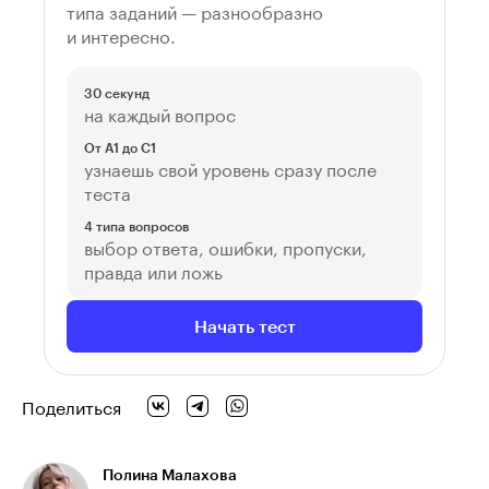
типа заданий — разнообразно
и интересно.
30 секунд
на каждый вопрос
От A1 до C1
узнаешь свой уровень сразу после
теста
4 типа вопросов
выбор ответа, ошибки, пропуски,
правда или ложь
Начать тест
Поделиться
Полина Малахова