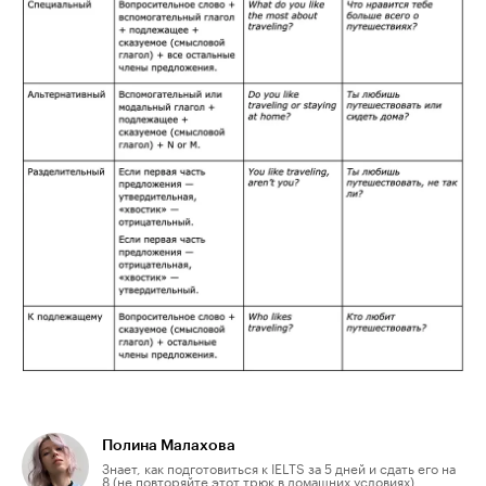
Полина Малахова
Знает, как подготовиться к IELTS за 5 дней и сдать его на
8 (не повторяйте этот трюк в домашних условиях).