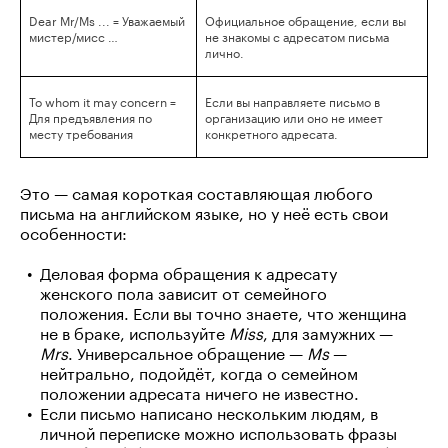
Dear Mr/Ms ... = Уважаемый
Официальное обращение, если вы
мистер/мисс …
не знакомы с адресатом письма
лично.
To whom it may concern =
Если вы направляете письмо в
Для предъявления по
организацию или оно не имеет
месту требования
конкретного адресата.
Это — самая короткая составляющая любого
письма на английском языке, но у неё есть свои
особенности:
Деловая форма обращения к адресату
женского пола зависит от семейного
положения. Если вы точно знаете, что женщина
не в браке, используйте
Miss
, для замужних —
Mrs
. Универсальное обращение —
Ms
—
нейтрально, подойдёт, когда о семейном
положении адресата ничего не известно.
Если письмо написано нескольким людям, в
личной переписке можно использовать фразы