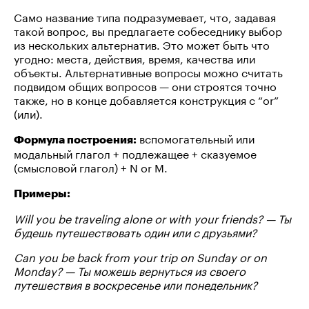
Само название типа подразумевает, что, задавая
такой вопрос, вы предлагаете собеседнику выбор
из нескольких альтернатив. Это может быть что
угодно: места, действия, время, качества или
объекты. Альтернативные вопросы можно считать
подвидом общих вопросов — они строятся точно
также, но в конце добавляется конструкция с “or”
(или).
вспомогательный или
Формула построения:
модальный глагол + подлежащее + сказуемое
(смысловой глагол) + N or M.
Примеры:
Will you be traveling alone or with your friends? — Ты
будешь путешествовать один или с друзьями?
Can you be back from your trip on Sunday or on
Monday? — Ты можешь вернуться из своего
путешествия в воскресенье или понедельник?