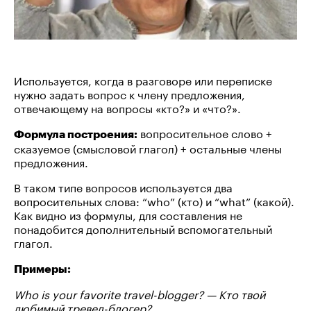
Используется, когда в разговоре или переписке
нужно задать вопрос к члену предложения,
отвечающему на вопросы «кто?» и «что?».
вопросительное слово +
Формула построения:
сказуемое (смысловой глагол) + остальные члены
предложения.
В таком типе вопросов используется два
вопросительных слова: “who” (кто) и “what” (какой).
Как видно из формулы, для составления не
понадобится дополнительный вспомогательный
глагол.
Примеры:
Who is your favorite travel-blogger? — Кто твой
любимый тревел-блогер?