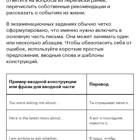
перечислить собственные рекомендации и
рассказать о событиях из жизни.
В экзаменационных заданиях обычно четко
сформулировано, что именно нужно включить в
основную часть письма. Она может занимать один
или несколько абзацев. Чтобы обезопасить себя от
ошибок, используйте короткие простые
предложения, вводные слова и шаблоны
конструкций.
Пример вводной конструкции
Перевод
или фразы для вводной части
You were asking me about…
Ты спрашивал меня о…
Here is the latest news about…
А вот и последние
новости о…
I am writing to ask whether…
Я пишу, чтобы