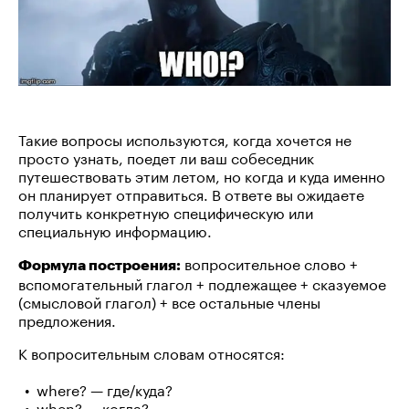
Такие вопросы используются, когда хочется не
просто узнать, поедет ли ваш собеседник
путешествовать этим летом, но когда и куда именно
он планирует отправиться. В ответе вы ожидаете
получить конкретную специфическую или
специальную информацию.
вопросительное слово +
Формула построения:
вспомогательный глагол + подлежащее + сказуемое
(смысловой глагол) + все остальные члены
предложения.
К вопросительным словам относятся:
where? — где/куда?
when? — когда?