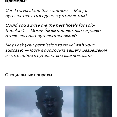
Примеры:
Can I travel alone this summer? — Могу я
путешествовать в одиночку этим летом?
Could you advise me the best hotels for solo-
travelers? — Могли бы вы посоветовать лучшие
отели для соло-путешественников?
May I ask your permission to travel with your
suitcase? — Могу я попросить вашего разрешения
взять с собой в путешествие ваш чемодан?
Специальные вопросы