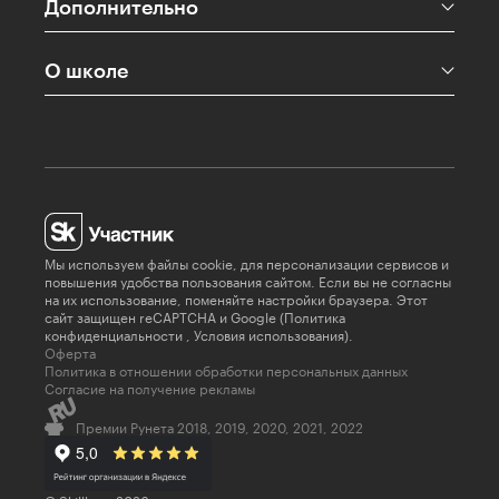
Дополнительно
О школе
Мы используем файлы cookie, для персонализации сервисов и
повышения удобства пользования сайтом. Если вы не согласны
на их использование, поменяйте настройки браузера. Этот
сайт защищен reCAPTCHA и Google (
Политика
конфиденциальности
,
Условия использования
).
Оферта
Политика в отношении обработки персональных данных
Согласие на получение рекламы
Премии Рунета 2018, 2019, 2020, 2021, 2022