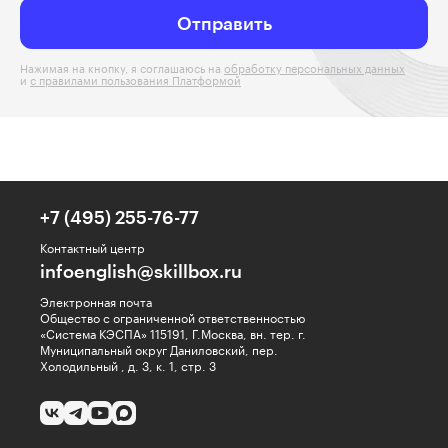
Отправить
Нажимая на кнопку, я соглашаюсь на
обработку персональных данных
и
с правилами пользования Платформой
+7 (495) 255-76-77
Контактный центр
infoenglish@skillbox.ru
Электронная почта
Общество с ограниченной ответственностью
«Система КЭСПА» 115191, Г.Москва, вн. тер. г.
Муниципальный округ Даниловский, пер.
Холодильный , д. 3, к. 1, стр. 3