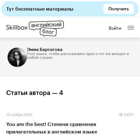
Тут бесплатные материалы
Получить
Войти
Эмма Барсегова: все статьи авт
Эмма Барсегова
Учит языки, чтобы рассказывать один и тот же анекдот в
любой стране.
Статьи автора —
4
12 ноября 2025
24371
You are the best! Степени сравнения
прилагательных в английском языке