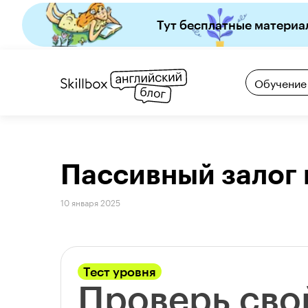
Тут бесплатные материа
Обучение
Пассивный залог 
10 января 2025
Тест уровня
Проверь сво