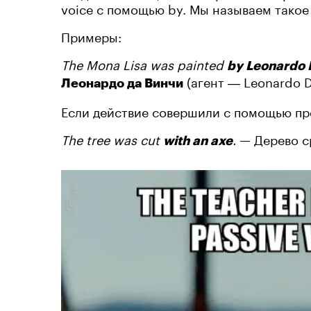
voice с помощью by. Мы называем такое
Примеры:
The Mona Lisa was painted
by Leonardo 
(агент ― Leonardo Da
Леонардо да Винчи
Если действие совершили с помощью пре
The tree was cut
.
— Дерево 
with an axe