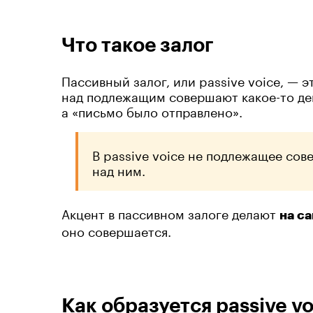
Что такое залог
Пассивный залог, или passive voice, — 
над подлежащим совершают какое-то дей
а «письмо было отправлено».
В passive voice не подлежащее сов
над ним.
Акцент в пассивном залоге делают
на с
оно совершается.
Как образуется passive v