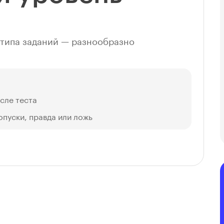
4 типа заданий — разнообразно
сле теста
опуски, правда или ложь