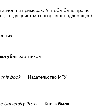
 залог, на примерах. А чтобы было проще,
лог, когда действие совершает подлежащее).
льва.
ил
охотником.
ыл убит
this book.
— Издательство МГУ
 University Press.
— Книга
была