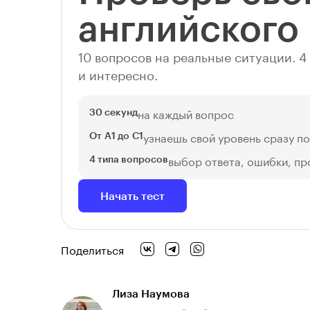
английского
10 вопросов на реальные ситуации. 
и интересно.
на каждый вопрос
30 секунд
узнаешь свой уровень сразу по
От A1 до C1
выбор ответа, ошибки, пр
4 типа вопросов
Начать тест
Поделиться
Лиза Наумова