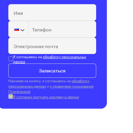
Имя
Телефон
Электронная почта
Я соглашаюсь на
обработку персональных
данных
Записаться
Нажимая на кнопку, я соглашаюсь на
обработку
персональных данных
и
с правилами пользования
Платформой
Я согласен получать рекламу и звонки