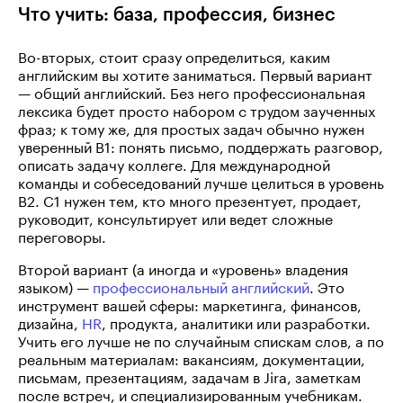
Что учить: база, профессия, бизнес
Во-вторых, стоит сразу определиться, каким
английским вы хотите заниматься. Первый вариант
— общий английский. Без него профессиональная
лексика будет просто набором с трудом заученных
фраз; к тому же, для простых задач обычно нужен
уверенный B1: понять письмо, поддержать разговор,
описать задачу коллеге. Для международной
команды и собеседований лучше целиться в уровень
B2. C1 нужен тем, кто много презентует, продает,
руководит, консультирует или ведет сложные
переговоры.
Второй вариант (а иногда и «уровень» владения
языком) —
профессиональный английский
. Это
инструмент вашей сферы: маркетинга, финансов,
дизайна,
HR
, продукта, аналитики или разработки.
Учить его лучше не по случайным спискам слов, а по
реальным материалам: вакансиям, документации,
письмам, презентациям, задачам в Jira, заметкам
после встреч, и специализированным учебникам.