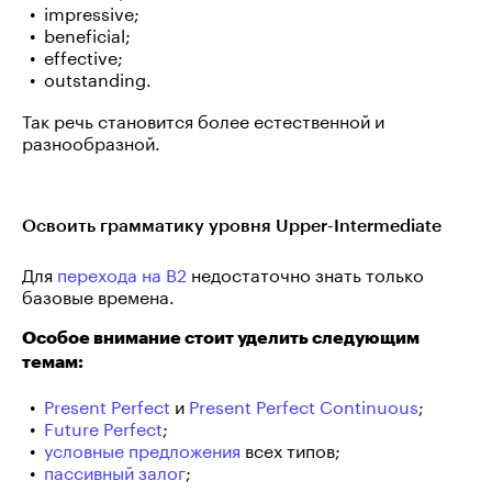
impressive;
beneficial;
effective;
outstanding.
Так речь становится более естественной и
разнообразной.
Освоить грамматику уровня Upper-Intermediate
Для
перехода на B2
недостаточно знать только
базовые времена.
Особое внимание стоит уделить следующим
темам:
Present Perfect
и
Present Perfect Continuous
;
Future Perfect
;
условные предложения
всех типов;
пассивный залог
;