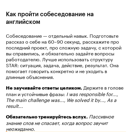
Как пройти собеседование на
английском
Собеседование — отдельный навык. Подготовьте
рассказ о себе на 60–90 секунд, расскажите про
последний проект, про сложную задачу, с которой
вы справились, и обязательно задайте вопросы
работодателю. Лучше использовать структуру
STAR: ситуация, задача, действие, результат. Она
помогает говорить конкретно и не уходить в
длинные объяснения.
Держите в голове
Не заучивайте ответы целиком.
план и устойчивые фразы:
I was responsible for...,
The main challenge was..., We solved it by..., As a
result...
Пассивное
Обязательно тренируйтесь вслух.
знание слов не спасает, когда вопрос звучит
неожиданно.