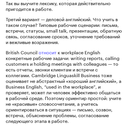
Так вы выучите лексику, которая действительно
пригодится в работе.
Третий вариант — деловой английский. Что учить в
таком случае? Типовые рабочие сценарии: письма,
встречи, статусы, small talk, презентации, обратную
связь, согласование сроков, уточнение требований
и вежливые возражения.
British Council
относит
к workplace English
конкретные рабочие задачи: writing reports, calling
customers и holding meetings with colleagues — то
есть отчеты, звонки клиентам и встречи с
коллегами. Cambridge Linguaskill Business тоже
оценивает не абстрактный «хороший английский», а
Business English, “used in the workplace”, и
проверяет, может ли человек эффективно общаться
в рабочей среде. Поэтому ориентир простой: учите
не «красивые» словосочетания, а учитесь
ориентироваться в ситуациях — письмо, созвон,
встреча, объяснение проблемы, согласование
следующего этапа в работе.