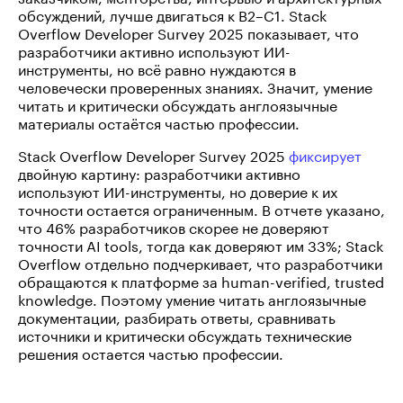
обсуждений, лучше двигаться к B2–C1. Stack
Overflow Developer Survey 2025 показывает, что
разработчики активно используют ИИ-
инструменты, но всё равно нуждаются в
человечески проверенных знаниях. Значит, умение
читать и критически обсуждать англоязычные
материалы остаётся частью профессии.
Stack Overflow Developer Survey 2025
фиксирует
двойную картину: разработчики активно
используют ИИ-инструменты, но доверие к их
точности остается ограниченным. В отчете указано,
что 46% разработчиков скорее не доверяют
точности AI tools, тогда как доверяют им 33%; Stack
Overflow отдельно подчеркивает, что разработчики
обращаются к платформе за human-verified, trusted
knowledge. Поэтому умение читать англоязычные
документации, разбирать ответы, сравнивать
источники и критически обсуждать технические
решения остается частью профессии.