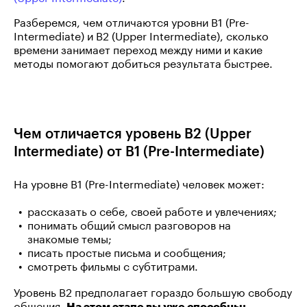
Разберемся, чем отличаются уровни B1 (Pre-
Intermediate) и B2 (Upper Intermediate), сколько
времени занимает переход между ними и какие
методы помогают добиться результата быстрее.
Чем отличается уровень B2 (Upper
Intermediate) от B1 (Pre-Intermediate)
На уровне B1 (Pre-Intermediate) человек может:
рассказать о себе, своей работе и увлечениях;
понимать общий смысл разговоров на
знакомые темы;
писать простые письма и сообщения;
смотреть фильмы с субтитрами.
Уровень B2 предполагает гораздо большую свободу
общения.
На этом этапе вы уже способны: