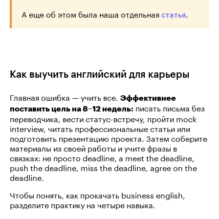
А еще об этом была наша отдельная
статья
.
Как выучить английский для карьеры
Главная ошибка — учить все.
Эффективнее
писать письма без
поставить цель на 8–12 недель:
переводчика, вести статус-встречу, пройти mock
interview, читать профессиональные статьи или
подготовить презентацию проекта. Затем соберите
материалы из своей работы и учите фразы в
связках: не просто deadline, а meet the deadline,
push the deadline, miss the deadline, agree on the
deadline.
Чтобы понять, как прокачать business english,
разделите практику на четыре навыка.