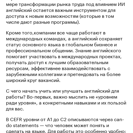
мере трансформации рынка труда под влиянием ИИ
английский остается важным инструментом для
доступа к новым возможностям (которые в том
числе дают разные программы).
Кроме того,компании все чаще работают в
международных командах, а английский сохраняет
статус основного языка в глобальном бизнесе и
профессиональном общении. Знание английского
помогает участвовать в международных проектах,
получать доступ к лучшим образовательным
ресурсам, эффективнее взаимодействовать с
зарубежными коллегами и претендовать на более
широкий круг вакансий.
С чего начать учить или улучшать английский для
работы? Во-первых, важно мыслить не «уровнем
ради уровня», а конкретными навыками и их пользой
для вас.
В CEFR уровни от A1 до C2 описываются через can-
do statements — что человек может понять и
сделать на языке. Для работы это особенно удобно: