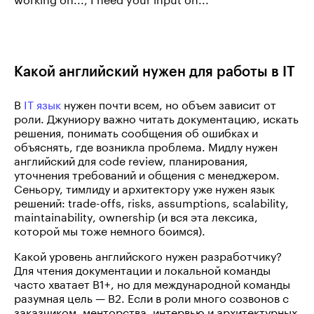
Какой английский нужен для работы в IT
В
IT язык
нужен почти всем, но объем зависит от
роли. Джуниору важно читать документацию, искать
решения, понимать сообщения об ошибках и
объяснять, где возникла проблема. Мидлу нужен
английский для code review, планирования,
уточнения требований и общения с менеджером.
Сеньору, тимлиду и архитектору уже нужен язык
решений: trade-offs, risks, assumptions, scalability,
maintainability, ownership (и вся эта лексика,
которой мы тоже немного боимся).
Какой уровень английского нужен разработчику?
Для чтения документации и локальной команды
часто хватает B1+, но для международной команды
разумная цель — B2. Если в роли много созвонов с
заказчиком, менторства, интервью и архитектурных