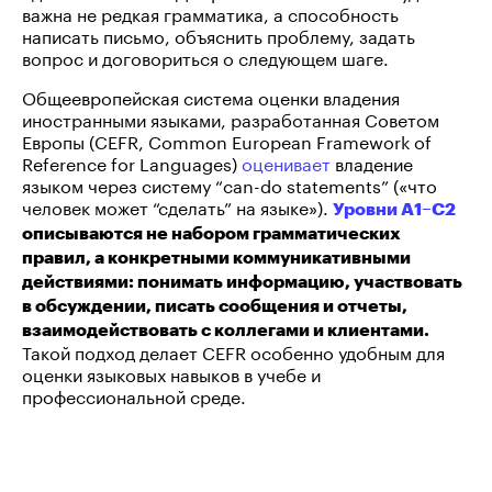
важна не редкая грамматика, а способность
написать письмо, объяснить проблему, задать
вопрос и договориться о следующем шаге.
Общеевропейская система оценки владения
иностранными языками, разработанная Советом
Европы (CEFR, Common European Framework of
Reference for Languages)
оценивает
владение
языком через систему “can-do statements” («что
человек может “сделать” на языке»).
Уровни A1–C2
описываются не набором грамматических
правил, а конкретными коммуникативными
действиями: понимать информацию, участвовать
в обсуждении, писать сообщения и отчеты,
взаимодействовать с коллегами и клиентами.
Такой подход делает CEFR особенно удобным для
оценки языковых навыков в учебе и
профессиональной среде.