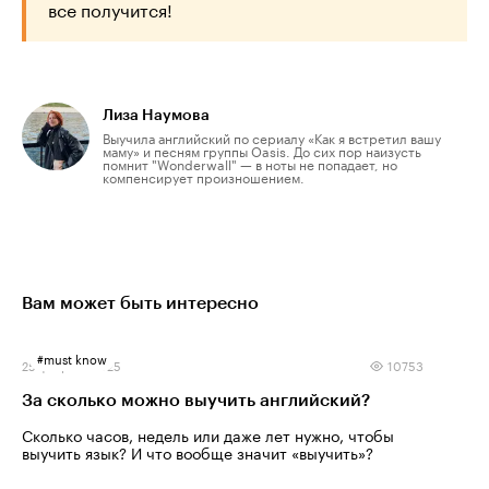
все получится!
Лиза Наумова
Выучила английский по сериалу «Как я встретил вашу
маму» и песням группы Oasis. До сих пор наизусть
помнит "Wonderwall" — в ноты не попадает, но
компенсирует произношением.
Вам может быть интересно
#
must know
25 февраля 2025
10753
За сколько можно выучить английский?
Сколько часов, недель или даже лет нужно, чтобы
выучить язык? И что вообще значит «выучить»?