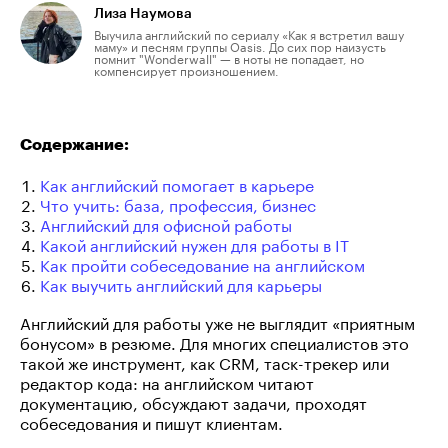
Лиза Наумова
Выучила английский по сериалу «Как я встретил вашу
маму» и песням группы Oasis. До сих пор наизусть
помнит "Wonderwall" — в ноты не попадает, но
компенсирует произношением.
Содержание:
Как английский помогает в карьере
Что учить: база, профессия, бизнес
Английский для офисной работы
Какой английский нужен для работы в IT
Как пройти собеседование на английском
Как выучить английский для карьеры
Английский для работы уже не выглядит «приятным
бонусом» в резюме. Для многих специалистов это
такой же инструмент, как CRM, таск-трекер или
редактор кода: на английском читают
документацию, обсуждают задачи, проходят
собеседования и пишут клиентам.