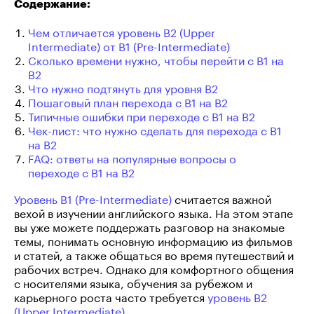
Содержание:
Чем отличается уровень B2 (Upper
Intermediate) от B1 (Pre-Intermediate)
Сколько времени нужно, чтобы перейти с B1 на
B2
Что нужно подтянуть для уровня B2
Пошаговый план перехода с B1 на B2
Типичные ошибки при переходе с B1 на B2
Чек-лист: что нужно сделать для перехода с B1
на B2
FAQ: ответы на популярные вопросы о
переходе с B1 на B2
Уровень B1 (Pre-Intermediate)
считается важной
вехой в изучении английского языка. На этом этапе
вы уже можете поддержать разговор на знакомые
темы, понимать основную информацию из фильмов
и статей, а также общаться во время путешествий и
рабочих встреч. Однако для комфортного общения
с носителями языка, обучения за рубежом и
карьерного роста часто требуется
уровень B2
(Upper Intermediate)
.