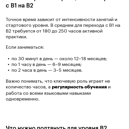
с B1 на B2
Точное время зависит от интенсивности занятий и
стартового уровня. В среднем для перехода с B1 на
B2 требуется от 180 до 250 часов активной
практики.
Если заниматься:
по 30 минут в день — около 12–18 месяцев;
по 1 часу в день — 6–9 месяцев;
по 2 часа в день — 3–5 месяцев.
Важно понимать, что ключевую роль играет не
количество часов, а
и
регулярность обучения
работа со всеми языковыми навыками
одновременно.
Что нужно подтянуть для уровня B2