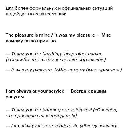
Для более формальных и официальных ситуаций
подойдут такие выражения:
The pleasure is mine / It was my pleasure — Мне
самому было приятно
— Thank you for finishing this project earlier.
(«Спасибо, что закончил проект пораньше».)
— It was my pleasure. («Мне самому было приятно».)
I am always at your service — Всегда к вашим
услугам
— Thank you for bringing our suitcases! («Спасибо,
что принесли наши чемоданы!»)
— I am always at your service, sir. («Всегда к вашим