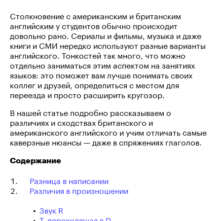
Столкновение с американским и британским
английским у студентов обычно происходит
довольно рано. Сериалы и фильмы, музыка и даже
книги и СМИ нередко используют разные варианты
английского. Тонкостей так много, что можно
отдельно заниматься этим аспектом на занятиях
языков: это поможет вам лучше понимать своих
коллег и друзей, определиться с местом для
переезда и просто расширить кругозор.
В нашей статье подробно рассказываем о
различиях и сходствах британского и
американского английского и учим отличать самые
каверзные нюансы — даже в спряжениях глаголов.
Содержание
Разница в написании
Различия в произношении
Звук R
T, переходящая в D