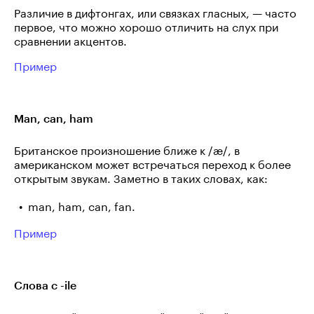
Различие в дифтонгах, или связках гласных, — часто
первое, что можно хорошо отличить на слух при
сравнении акцентов.
Пример
Man, can, ham
Британское произношение ближе к /æ/, в
американском может встречаться переход к более
открытым звукам. Заметно в таких словах, как:
man, ham, can, fan.
Пример
Слова с -ile