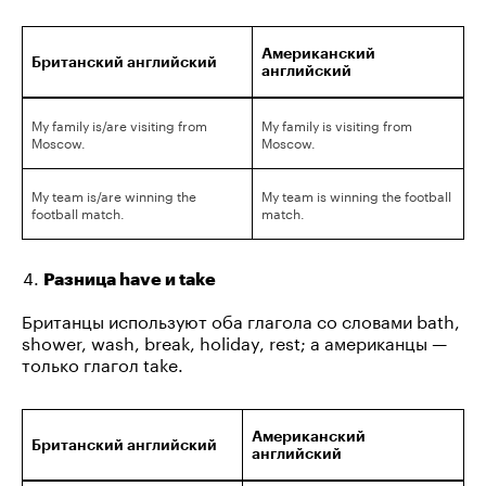
Американский
Британский английский
английский
My family is/are visiting from
My family is visiting from
Moscow.
Moscow.
My team is/are winning the
My team is winning the football
football match.
match.
Разница have и take
Британцы используют оба глагола со словами bath,
shower, wash, break, holiday, rest; а американцы —
только глагол take.
Американский
Британский английский
английский