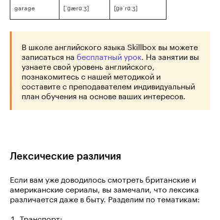
garage
[ˈɡærɑːʒ]
[ɡəˈrɑːʒ]
В школе английского языка Skillbox вы можете
записаться на
бесплатный урок
. На занятии вы
узнаете свой уровень английского,
познакомитесь с нашей методикой и
составите с преподавателем индивидуальный
план обучения на основе ваших интересов.
Лексические различия
Если вам уже доводилось смотреть британские и
американские сериалы, вы замечали, что лексика
различается даже в быту. Разделим по тематикам:
Транспорт: