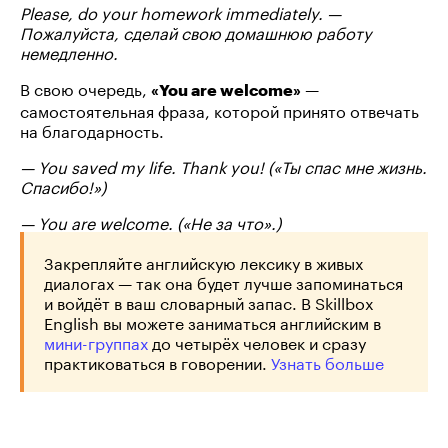
Please, do your homework immediately. —
Пожалуйста, сделай свою домашнюю работу
немедленно.
В свою очередь,
—
«You are welcome»
самостоятельная фраза, которой принято отвечать
на благодарность.
— You saved my life. Thank you! («Ты спас мне жизнь.
Спасибо!»)
— You are welcome. («Не за что».)
Закрепляйте английскую лексику в живых
диалогах — так она будет лучше запоминаться
и войдёт в ваш словарный запас. В Skillbox
English вы можете заниматься английским в
мини-группах
до четырёх человек и сразу
практиковаться в говорении.
Узнать больше