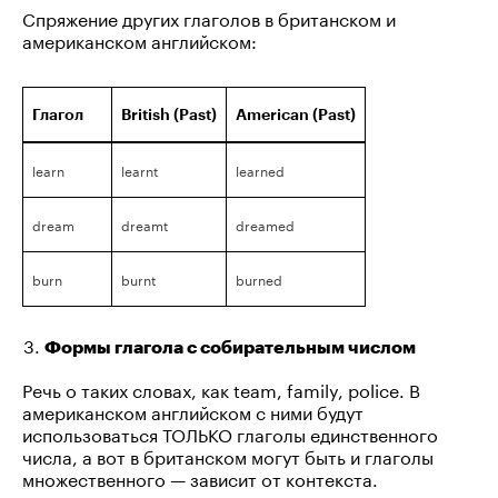
Спряжение других глаголов в британском и
американском английском:
Глагол
British (Past)
American (Past)
learn
learnt
learned
dream
dreamt
dreamed
burn
burnt
burned
Формы глагола с собирательным числом
Речь о таких словах, как team, family, police. В
американском английском с ними будут
использоваться ТОЛЬКО глаголы единственного
числа, а вот в британском могут быть и глаголы
множественного — зависит от контекста.