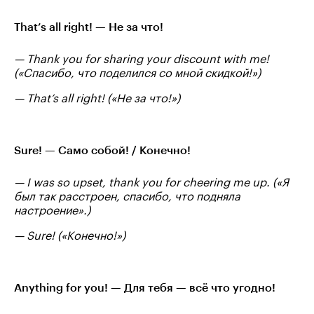
That’s all right! — Не за что!
— Thank you for sharing your discount with me!
(«Спасибо, что поделился со мной скидкой!»)
— That’s all right! («Не за что!»)
Sure! — Само собой! / Конечно!
— I was so upset, thank you for cheering me up. («Я
был так расстроен, спасибо, что подняла
настроение».)
— Sure! («Конечно!»)
Anything for you! — Для тебя — всё что угодно!