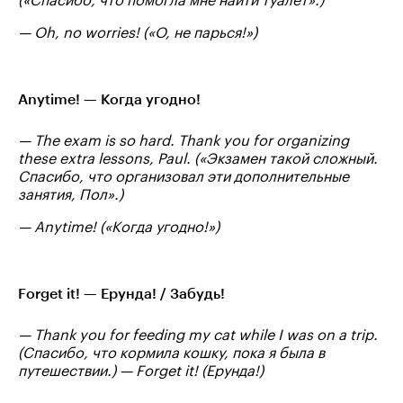
— Oh, no worries! («О, не парься!»)
Anytime! — Когда угодно!
— The exam is so hard. Thank you for organizing
these extra lessons, Paul. («Экзамен такой сложный.
Спасибо, что организовал эти дополнительные
занятия, Пол».)
— Anytime! («Когда угодно!»)
Forget it! — Ерунда! / Забудь!
— Thank you for feeding my cat while I was on a trip.
(Спасибо, что кормила кошку, пока я была в
путешествии.)
— Forget it! (Ерунда!)