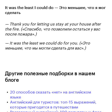
It was the least I could do — Это меньшее, что я мог
сделать
— Thank you for letting us stay at your house after
the fire. («Спасибо, что позволили остаться у вас
после пожара».)
— It was the least we could do for you. («Это
меньшее, что мы могли сделать для вас».)
Другие полезные подборки в нашем
блоге
20 способов сказать «нет» на английском
языке
Английский для туристов: топ-15 выражений,
которые пригодятся в путешествии
Разговорный английский: 100 популярных фраз