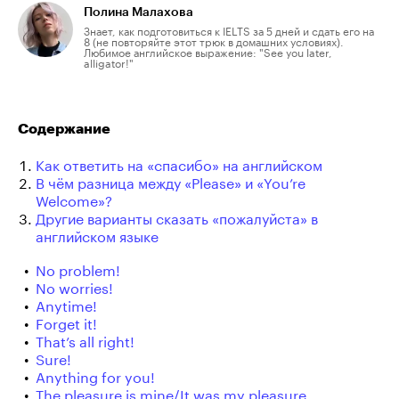
Полина Малахова
Знает, как подготовиться к IELTS за 5 дней и сдать его на
8 (не повторяйте этот трюк в домашних условиях).
Любимое английское выражение: "See you later,
alligator!"
Содержание
Как ответить на «спасибо» на английском
В чём разница между «Please» и «You’re
Welcome»?
Другие варианты сказать «пожалуйста» в
английском языке
No problem!
No worries!
Anytime!
Forget it!
That’s all right!
Sure!
Anything for you!
The pleasure is mine/It was my pleasure