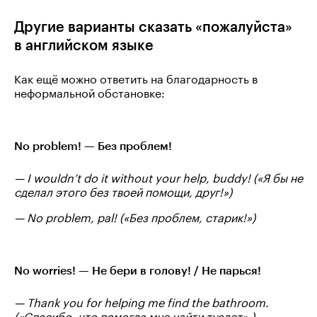
Другие варианты сказать «пожалуйста»
в английском языке
Как ещё можно ответить на благодарность в
неформальной обстановке:
No problem! — Без проблем!
— I wouldn’t do it without your help, buddy! («Я бы не
сделал этого без твоей помощи, друг!»)
— No problem, pal! («Без проблем, старик!»)
No worries! — Не бери в голову! / Не парься!
— Thank you for helping me find the bathroom.
(«Спасибо, что помогла мне найти туалет».)