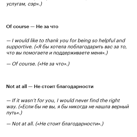
услугам, сэр».)
Of course — Не за что
— I would like to thank you for being so helpful and
supportive. («Я бы хотела поблагодарить вас за то,
что вы помогаете и поддерживаете меня».)
— Of course. («Не за что».)
Not at all — Не стоит благодарности
— If it wasn’t for you, I would never find the right
way. («Если бы не вы, я бы никогда не нашла верный
путь».)
— Not at all. («Не стоит благодарности».)