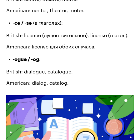
American: center, theater, meter.
(в глаголах):
-ce / -se
British: licence (существительное), license (глагол).
American: license для обоих случаев.
:
-ogue / -og
British: dialogue, catalogue.
American: dialog, catalog.