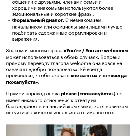
общении с друзьями, членами семьи и
хорошими знакомыми используются более
эмоциональные и короткие фразы.
С незнакомцем,
Формальный диалог.
начальником или официальными лицами лучше
подбирать сдержанные формулировки и
выражения.
Знакомая многим фраза
«You’re / You are welcome»
может использоваться в обоих случаях. Вопреки
прямому переводу глагола welcome она вовсе не
означает «добро пожаловать». Её всегда
произносят, чтобы сказать
или
«не за что»
«всегда
.
пожалуйста»
Прямой перевод слова
не
please («пожалуйста»)
имеет никакого отношения к ответу на
благодарность на английском языке, хотя новичкам
интуитивно хочется использовать именно его.