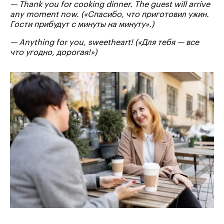
— Thank you for cooking dinner. The guest will arrive
any moment now. («Спасибо, что приготовил ужин.
Гости прибудут с минуты на минуту».)
— Anything for you, sweetheart! («Для тебя — все
что угодно, дорогая!»)