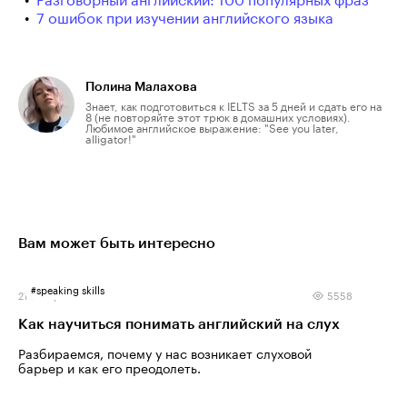
7 ошибок при изучении английского языка
Полина Малахова
Знает, как подготовиться к IELTS за 5 дней и сдать его на
8 (не повторяйте этот трюк в домашних условиях).
Любимое английское выражение: "See you later,
alligator!"
Вам может быть интересно
#
speaking skills
21 января 2026
5558
Как научиться понимать английский на слух
Разбираемся, почему у нас возникает слуховой
барьер и как его преодолеть.