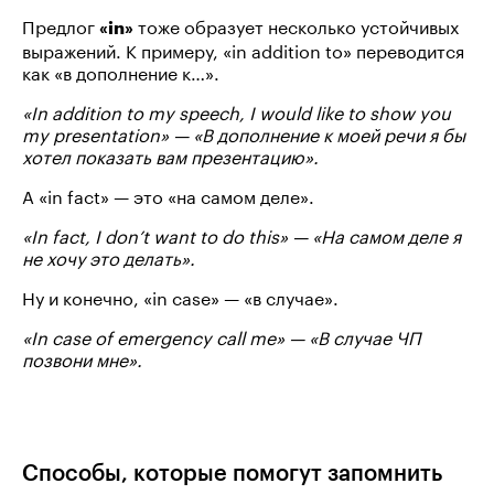
Предлог
тоже образует несколько устойчивых
«in»
выражений. К примеру, «in addition to» переводится
как «в дополнение к…».
«In addition to my speech, I would like to show you
my presentation» — «В дополнение к моей речи я бы
хотел показать вам презентацию».
А «in fact» — это «на самом деле».
«In fact, I don’t want to do this» — «На самом деле я
не хочу это делать».
Ну и конечно, «in case» — «в случае».
«In case of emergency call me» — «В случае ЧП
позвони мне».
Способы, которые помогут запомнить