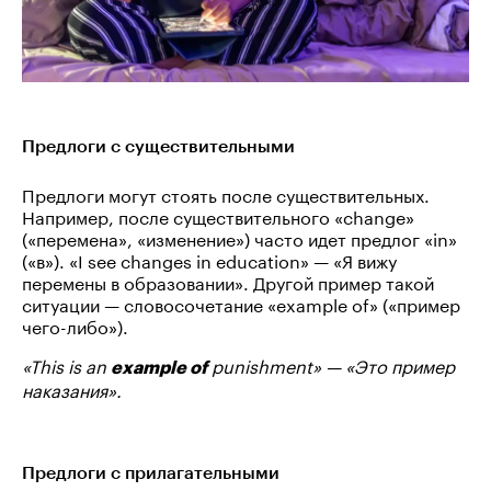
Предлоги с существительными
Предлоги могут стоять после существительных.
Например, после существительного «change»
(«перемена», «изменение») часто идет предлог «in»
(«в»). «I see changes in education» — «Я вижу
перемены в образовании». Другой пример такой
ситуации — словосочетание «example of» («пример
чего-либо»).
«This is an
punishment» — «Это пример
example of
наказания».
Предлоги с прилагательными