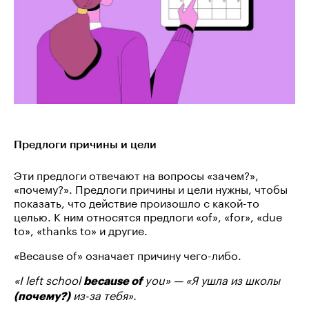
Предлоги причины и цели
Эти предлоги отвечают на вопросы «зачем?»,
«почему?». Предлоги причины и цели нужны, чтобы
показать, что действие произошло с какой-то
целью. К ним относятся предлоги «of», «for», «due
to», «thanks to» и другие.
«Because of» означает причину чего-либо.
«I left school
you» — «Я ушла из школы
because of
из-за тебя».
(почему?)