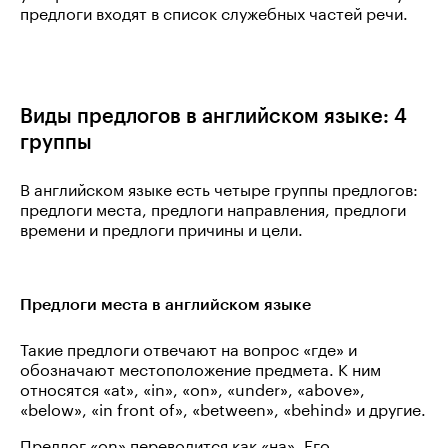
предлоги входят в список служебных частей речи.
Виды предлогов в английском языке: 4
группы
В английском языке есть четыре группы предлогов:
предлоги места, предлоги направления, предлоги
времени и предлоги причины и цели.
Предлоги места в английском языке
Такие предлоги отвечают на вопрос «где» и
обозначают местоположение предмета. К ним
относятся «at», «in», «on», «under», «above»,
«below», «in front of», «between», «behind» и другие.
Предлог «on» переводится как «на». Его