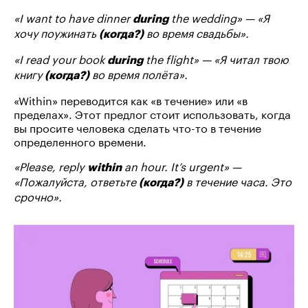
«I want to have dinner
the wedding» — «Я
during
хочу поужинать
во время свадьбы».
(когда?)
«I read your book
the flight» — «Я читал твою
during
книгу
во время полёта».
(когда?)
«Within» переводится как «в течение» или «в
пределах». Этот предлог стоит использовать, когда
вы просите человека сделать что-то в течение
определенного времени.
«Please, reply
an hour. It’s urgent» —
within
«Пожалуйста, ответьте
в течение часа. Это
(когда?)
срочно».