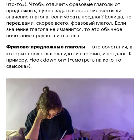
что-то»). Чтобы отличить фразовые глаголы от
предложных, нужно задать вопрос: меняется ли
значение глагола, если убрать предлог? Если да, то
перед вами, скорее всего, фразовый глагол. Если
значение глагола не изменится, то это обычное
сочетание предлога и глагола.
— это сочетания, в
Фразово-предложные глаголы
которых после глагола идёт и наречие, и предлог. К
примеру, «look down on» («смотреть на кого-то
свысока»).