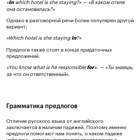
«
which hotel is she staying?» — «В каком отеле
In
она остановилась?»
Однако в разговорной речи более популярен другой
вариант:
«Which hotel is she staying
?»
in
Предлоги также стоят в конце придаточных
предложений.
«You know what is he responsible
». — «Ты знаешь,
for
за что он ответственный».
Грамматика предлогов
Отличие русского языка от английского
заключается в наличии падежей. Поэтому именно
предлоги помогают нам понять, о каком падеже
идёт речь, если мы переводим предложение с