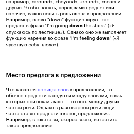
например, «around», «beyond», «round», «near» и
другие. Чтобы понять, перед вами предлог или
наречие, важно понять роль слова в предложении.
Например, слово "down" функционирует как
предлог в фразе "I'm going
the stairs" («Я
down
спускаюсь по лестнице»). Однако оно же выполняет
функцию наречия во фразе "I'm feeling
" («Я
down
чувствую себя плохо»).
Место предлога в предложении
Что касается
порядка слов
в предложении, то
обычно предлоги находятся между словами, связь
которых они показывают — то есть между других
частей речи. Однако в разговорной речи люди
часто ставят предлоги в конец предложения.
Например, в тексте вы, скорее всего, встретите
такое предложение: