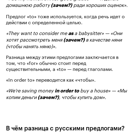
домашнюю работу
ради хороших оценок».
(зачем?)
Предлог «to» тоже используется, когда речь идет о
действии с определенной целью.
«They want to consider me
a babysitter» — «Они
as
хотят рассмотреть меня
в качестве няни
(зачем?)
(чтобы нанять няню)».
Разница между этими предлогами заключается в
том, что «for» обычно стоит перед
существительными, а «to» — перед глаголами.
«In order to» переводится как «чтобы».
«We’re saving money
buy a house» — «Мы
in order to
копим деньги
, чтобы купить дом».
(зачем?)
В чём разница с русскими предлогами?