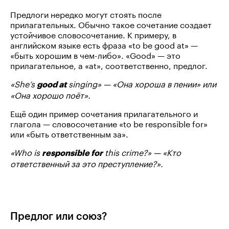
Предлоги нередко могут стоять после
прилагательных. Обычно такое сочетание создает
устойчивое словосочетание. К примеру, в
английском языке есть фраза «to be good at» —
«быть хорошим в чем-либо». «Good» — это
прилагательное, а «at», соответственно, предлог.
«She’s
singing» — «Она хороша в пении» или
good at
«Она хорошо поёт».
Ещё один пример сочетания прилагательного и
глагола — словосочетание «to be responsible for»
или «быть ответственным за».
«Who is
this crime?» — «Кто
responsible for
ответственный за это преступление?».
Предлог или союз?