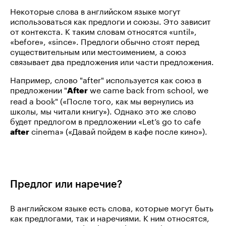
Некоторые слова в английском языке могут
использоваться как предлоги и союзы. Это зависит
от контекста. К таким словам относятся «until»,
«before», «since». Предлоги обычно стоят перед
существительным или местоимением, а союз
связывает два предложения или части предложения.
Например, слово "after" используется как союз в
предложении "
we came back from school, we
After
read a book" («После того, как мы вернулись из
школы, мы читали книгу»). Однако это же слово
будет предлогом в предложении «Let’s go to cafe
cinema» («Давай пойдем в кафе после кино»).
after
Предлог или наречие?
В английском языке есть слова, которые могут быть
как предлогами, так и наречиями. К ним относятся,