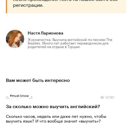
регистрации.
Настя Ларионова
Журналистка. Выучила английский по песням The
Beatles. Много лет работает переводчиком для
родителей на отдыхе в Турции.
Вам может быть интересно
#
must know
25 февраля 2025
10761
За сколько можно выучить английский?
Сколько часов, недель или даже лет нужно, чтобы
выучить язык? И что вообще значит «выучить»?