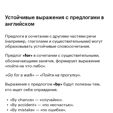
Устойчивые выражения с предлогами в
английском
Предлоги в сочетании с другими частями речи
(например, глаголами и существительными) могут
образовывать устойчивые словосочетания.
Предлог
в сочетании с существительными,
«for»
обозначающими занятия, формирует выражение
«пойти на что-либо».
«Go for a walk» — «Пойти на прогулку».
Выражения с предлогом
будут полезны тем,
«by»
кто ищет себе оправдания.
«By chance» — «случайно».
«By accident» — «по несчастью».
«By mistake» — «по ошибке».