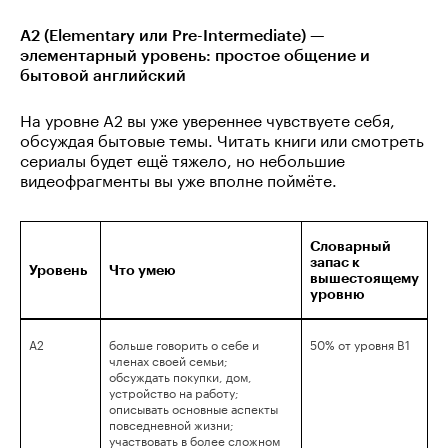
A2 (Elementary или Pre-Intermediate) —
элементарный уровень: простое общение и
бытовой английский
На уровне A2 вы уже увереннее чувствуете себя,
обсуждая бытовые темы. Читать книги или смотреть
сериалы будет ещё тяжело, но небольшие
видеофрагменты вы уже вполне поймёте.
Словарный
запас к
Уровень
Что умею
вышестоящему
уровню
A2
больше говорить о себе и
50% от уровня B1
членах своей семьи;
обсуждать покупки, дом,
устройство на работу;
описывать основные аспекты
повседневной жизни;
участвовать в более сложном