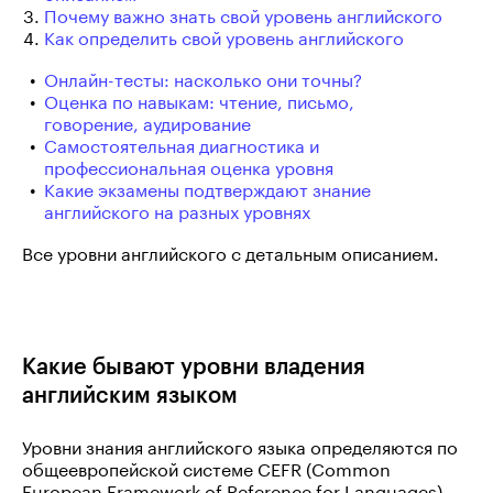
Почему важно знать свой уровень английского
Как определить свой уровень английского
Онлайн-тесты: насколько они точны?
Оценка по навыкам: чтение, письмо,
говорение, аудирование
Самостоятельная диагностика и
профессиональная оценка уровня
Какие экзамены подтверждают знание
английского на разных уровнях
Все уровни английского с детальным описанием.
Какие бывают уровни владения
английским языком
Уровни знания английского языка определяются по
общеевропейской системе CEFR (Common
European Framework of Reference for Languages),