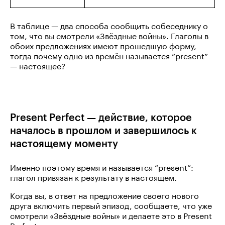
В таблице — два способа сообщить собеседнику о
том, что вы смотрели «Звёздные войны». Глаголы в
обоих предложениях имеют прошедшую форму,
тогда почему одно из времён называется “present”
— настоящее?
Present Perfect — действие, которое
началось в прошлом и завершилось к
настоящему моменту
Именно поэтому время и называется “present”:
глагол привязан к результату в настоящем.
Когда вы, в ответ на предложение своего нового
друга включить первый эпизод, сообщаете, что уже
смотрели «Звёздные войны» и делаете это в Present
Perfect, вы делаете упор на то, как последствия