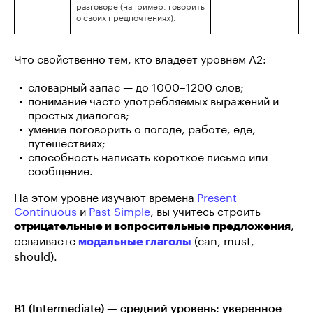
разговоре (например, говорить
о своих предпочтениях).
Что свойственно тем, кто владеет уровнем A2:
словарный запас — до 1000–1200 слов;
понимание часто употребляемых выражений и
простых диалогов;
умение поговорить о погоде, работе, еде,
путешествиях;
способность написать короткое письмо или
сообщение.
На этом уровне изучают времена
Present
Continuous
и
Past Simple
, вы учитесь строить
,
отрицательные и вопросительные предложения
осваиваете
(can, must,
модальные глаголы
should).
B1 (Intermediate) — средний уровень: уверенное