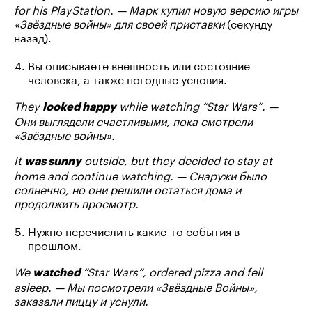
for his PlayStation. — Марк купил новую версию игры
«Звёздные войны» для своей приставки
(секунду
назад).
Вы описываете внешность или состояние
человека, а также погодные условия.
They
while watching “Star Wars”. —
looked happy
Они выглядели счастливыми, пока смотрели
«Звёздные войны».
It
outside, but they decided to stay at
was sunny
home and continue watching. — Снаружи было
солнечно, но они решили остаться дома и
продолжить просмотр.
Нужно перечислить какие-то события в
прошлом.
We
“Star Wars”, ordered pizza and fell
watched
asleep. — Мы посмотрели «Звёздные Войны»,
заказали пиццу и уснули.