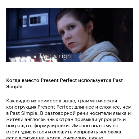
Когда вместо Present Perfect используется Past
Simple
Как видно из примеров выше, грамматическая
конструкция Present Perfect длиннее и сложнее, чем
в Past Simple. В разговорной речи носители языка и
жители англоязычных стран привыкли упрощать и
сокращать формулировки. Именно поэтому не
стоит удивляться и спешить исправить человека,
если в ситуации, когда, очевидно, нужно