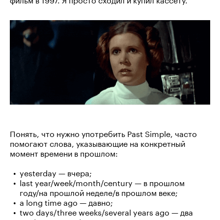
Понять, что нужно употребить Past Simple, часто
помогают слова, указывающие на конкретный
момент времени в прошлом:
yesterday — вчера;
last year/week/month/century — в прошлом
году/на прошлой неделе/в прошлом веке;
a long time ago — давно;
two days/three weeks/several years ago — два