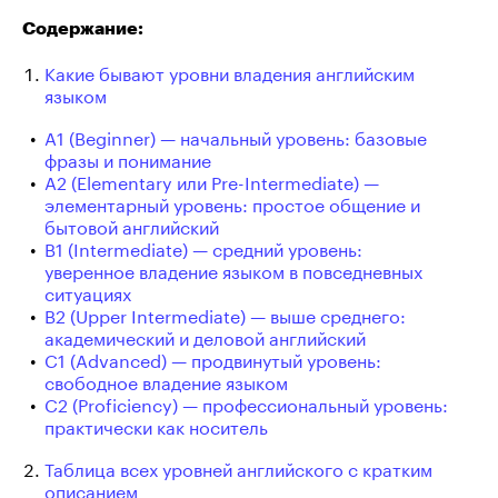
Содержание:
Какие бывают уровни владения английским
языком
A1 (Beginner) — начальный уровень: базовые
фразы и понимание
A2 (Elementary или Pre-Intermediate) —
элементарный уровень: простое общение и
бытовой английский
B1 (Intermediate) — средний уровень:
уверенное владение языком в повседневных
ситуациях
B2 (Upper Intermediate) — выше среднего:
академический и деловой английский
C1 (Advanced) — продвинутый уровень:
свободное владение языком
C2 (Proficiency) — профессиональный уровень:
практически как носитель
Таблица всех уровней английского с кратким
описанием