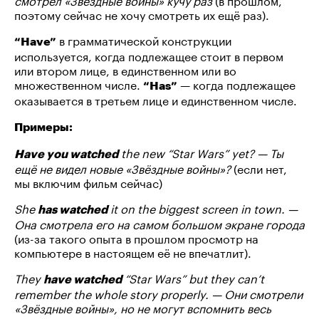
поэтому сейчас не хочу смотреть их ещё раз).
в грамматической конструкции
“Have”
используется, когда подлежащее стоит в первом
или втором лице, в единственном или во
множественном числе.
— когда подлежащее
“Has”
оказывается в третьем лице и единственном числе.
Примеры:
the new “Star Wars” yet? — Ты
Have you watched
ещё не видел новые «Звёздные войны»?
(если нет,
мы включим фильм сейчас)
She
it on the biggest screen in town. —
has watched
Она смотрела его на самом большом экране города
(из-за такого опыта в прошлом просмотр на
компьютере в настоящем её не впечатлит).
They
“Star Wars” but they can’t
have watched
remember the whole story properly. — Они смотрели
«Звёздные войны», но не могут вспомнить весь