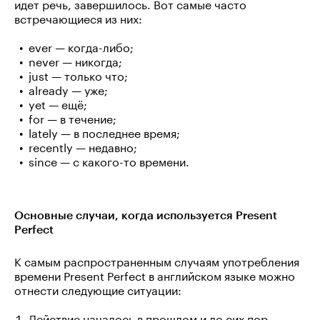
идет речь, завершилось. Вот самые часто
встречающиеся из них:
ever — когда-либо;
never — никогда;
just — только что;
already — уже;
yet — ещё;
for — в течение;
lately — в последнее время;
recently — недавно;
since — с какого-то времени.
Основные случаи, когда используется Present
Perfect
К самым распространенным случаям употребления
времени Present Perfect в английском языке можно
отнести следующие ситуации:
Действие началось в прошлом и до сих пор