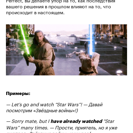
вашего решения в прошлом влияют на то, что
происходит в настоящем.
Примеры:
— Let’s go and watch “Star Wars”! — Давай
посмотрим «Звёздные войны»!)
— Sorry mate, but I
“Star
have already watched
Wars” many times. — Прости, приятель, но я уже
смотрел «Звёздные войны» кучу раз
(в прошлом,