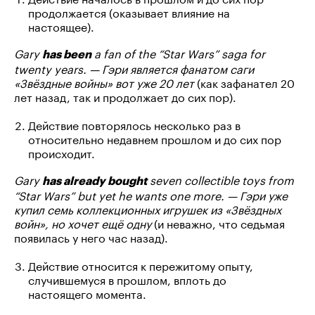
продолжается (оказывает влияние на
настоящее).
Gary
a fan of the “Star Wars” saga for
has been
twenty years. — Гэри является фанатом саги
«Звёздные войны» вот уже 20 лет
(как зафанател 20
лет назад, так и продолжает до сих пор).
Действие повторялось несколько раз в
относительно недавнем прошлом и до сих пор
происходит.
Gary
seven collectible toys from
has already bought
“Star Wars” but yet he wants one more. — Гэри уже
купил семь коллекционных игрушек из «Звёздных
войн», но хочет ещё одну
(и неважно, что седьмая
появилась у него час назад).
Действие относится к пережитому опыту,
случившемуся в прошлом, вплоть до
настоящего момента.