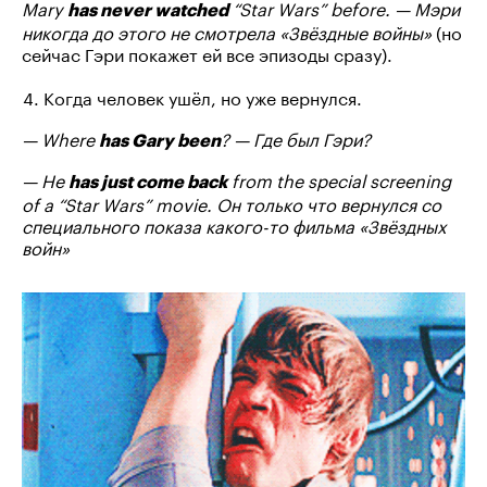
Mary
“Star Wars” before. — Мэри
has never watched
никогда до этого не смотрела «Звёздные войны»
(но
сейчас Гэри покажет ей все эпизоды сразу).
Когда человек ушёл, но уже вернулся.
— Where
? — Где был Гэри?
has Gary been
— He
from the special screening
has just come back
of a “Star Wars” movie. Он только что вернулся со
специального показа какого-то фильма «Звёздных
войн»