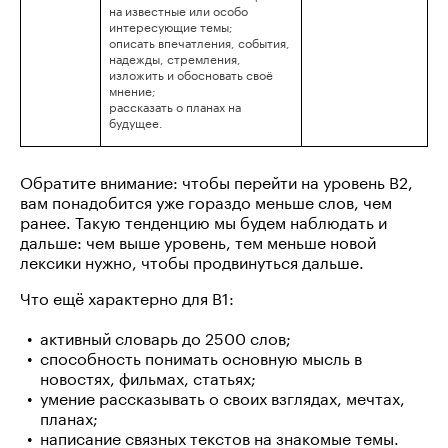
на известные или особо
интересующие темы;
описать впечатления, события,
надежды, стремления,
изложить и обосновать своё
мнение;
рассказать о планах на
будущее.
Обратите внимание: чтобы перейти на уровень B2,
вам понадобится уже гораздо меньше слов, чем
ранее. Такую тенденцию мы будем наблюдать и
дальше: чем выше уровень, тем меньше новой
лексики нужно, чтобы продвинуться дальше.
Что ещё характерно для B1:
активный словарь до 2500 слов;
способность понимать основную мысль в
новостях, фильмах, статьях;
умение рассказывать о своих взглядах, мечтах,
планах;
написание связных текстов на знакомые темы.