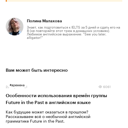
Полина Малахова
Знает, как подготовиться к IELTS за 5 дней и сдать его на
8 (не повторяйте этот трюк в домашних условиях).
Любимое английское выражение: "See you later,
alligator!"
Вам может быть интересно
#
времена
25 марта 2021
6061
Особенности использования времён группы
Future in the Past в английском языке
Как будущее может оказаться в прошлом?
Рассказываем всё о необычной английской
грамматике Future in the Past.