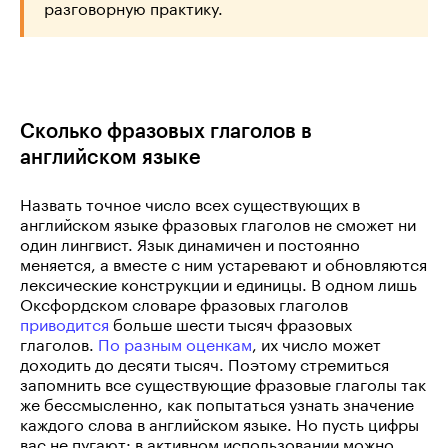
разговорную практику.
Сколько фразовых глаголов в
английском языке
Назвать точное число всех существующих в
английском языке фразовых глаголов не сможет ни
один лингвист. Язык динамичен и постоянно
меняется, а вместе с ним устаревают и обновляются
лексические конструкции и единицы. В одном лишь
Оксфордском словаре фразовых глаголов
приводится
больше шести тысяч фразовых
глаголов.
По разным оценкам
, их число может
доходить до десяти тысяч. Поэтому стремиться
запомнить все существующие фразовые глаголы так
же бессмысленно, как попытаться узнать значение
каждого слова в английском языке. Но пусть цифры
вас не пугают: в активном использовании можно