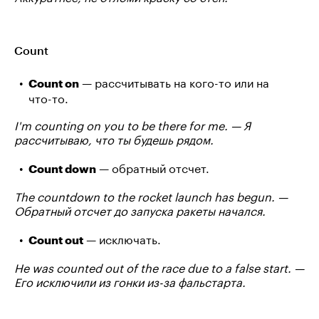
Count
— рассчитывать на кого-то или на
Count on
что-то.
I'm counting on you to be there for me. — Я
рассчитываю, что ты будешь рядом.
— обратный отсчет.
Count down
The countdown to the rocket launch has begun. —
Обратный отсчет до запуска ракеты начался.
— исключать.
Count out
He was counted out of the race due to a false start. —
Его исключили из гонки из-за фальстарта.