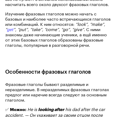
насчитать всего около двухсот фразовых глаголов.
Изучение фразовых глаголов можно начать с
базовых и наиболее часто встречающихся глаголов
или комбинаций. К ним относятся:
“look”, “make”,
“
get
”, “put”, “take”, “come”, “go”, “give”
. С ними
знакомы даже начинающие ученики, а ещё именно
от этих базовых глаголов образованы фразовые
глаголы, популярные в разговорной речи.
Особенности фразовых глаголов
Фразовые глаголы бывают разделимые и
неразделимые. В неразделимых фразовых глаголах
предлог или наречие всегда следуют за основным
глаголом.
✅
He is
his dad after the car
Можно:
looking after
accident. — Он ухаживает за своим отцом после