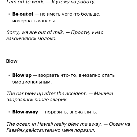
I am off to work. — Я ухожу на работу.
— не иметь чего-то больше,
Be out of
исчерпать запасы.
Sorry, we are out of milk. — Прости, у нас
закончилось молоко.
Blow
— взорвать что-то, внезапно стать
Blow up
эмоциональным.
The car blew up after the accident. — Машина
взорвалась после аварии.
— поразить, впечатлить.
Blow away
The ocean in Hawaii really blew me away. — Океан на
Гавайях действительно меня поразил.