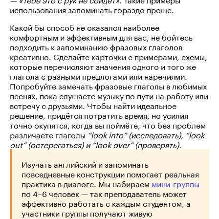
использования запоминать гораздо проще.
Какой бы способ не оказался наиболее
комфортным и эффективным для вас, не бойтесь
подходить к запоминанию фразовых глаголов
креативно. Сделайте карточки с примерами, схемы,
которые перечисляют значения одного и того же
глагола с разными предлогами или наречиями.
Попробуйте замечать фразовые глаголы в любимых
песнях, пока слушаете музыку по пути на работу или
встречу с друзьями. Чтобы найти идеальное
решение, придётся потратить время, но усилия
точно окупятся, когда вы поймёте, что без проблем
различаете глаголы
“look into” (исследовать), “look
out” (остерегаться) и “look over” (проверять).
Изучать английский и запоминать
повседневные конструкции помогает реальная
практика в диалоге. Мы набираем
мини-группы
по 4–6 человек — так преподаватель может
эффективно работать с каждым студентом, а
участники группы получают живую