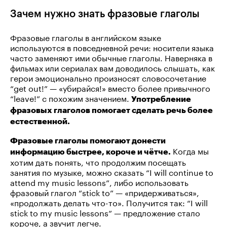
Зачем нужно знать фразовые глаголы
Фразовые глаголы в английском языке
используются в повседневной речи: носители языка
часто заменяют ими обычные глаголы. Наверняка в
фильмах или сериалах вам доводилось слышать, как
герои эмоционально произносят словосочетание
“get out!” — «убирайся!» вместо более привычного
“leave!” с похожим значением.
Употребление
фразовых глаголов помогает сделать речь более
естественной.
Фразовые глаголы помогают донести
Когда мы
информацию быстрее, короче и чётче.
хотим дать понять, что продолжим посещать
занятия по музыке, можно сказать “I will continue to
attend my music lessons”, либо использовать
фразовый глагол “stick to” — «придерживаться»,
«продолжать делать что-то». Получится так: “I will
stick to my music lessons” — предложение стало
короче, а звучит легче.