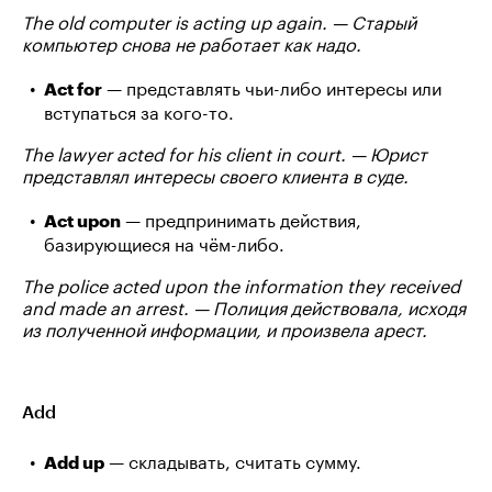
The old computer is acting up again. — Старый
компьютер снова не работает как надо.
— представлять чьи-либо интересы или
Act for
вступаться за кого-то.
The lawyer acted for his client in court. — Юрист
представлял интересы своего клиента в суде.
— предпринимать действия,
Act upon
базирующиеся на чём-либо.
The police acted upon the information they received
and made an arrest. — Полиция действовала, исходя
из полученной информации, и произвела арест.
Add
— складывать, считать сумму.
Add up