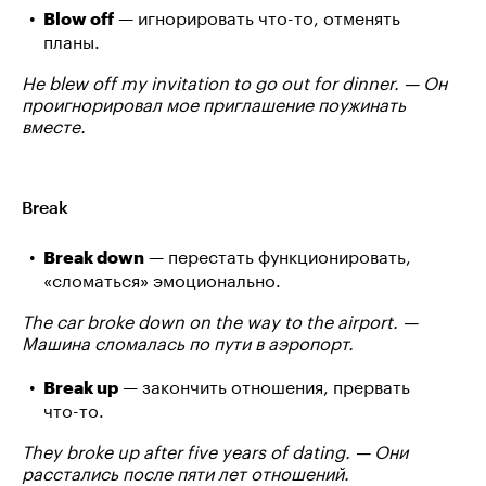
— игнорировать что-то, отменять
Blow off
планы.
He blew off my invitation to go out for dinner. — Он
проигнорировал мое приглашение поужинать
вместе.
Break
— перестать функционировать,
Break down
«сломаться» эмоционально.
The car broke down on the way to the airport. —
Машина сломалась по пути в аэропорт.
— закончить отношения, прервать
Break up
что-то.
They broke up after five years of dating. — Они
расстались после пяти лет отношений.