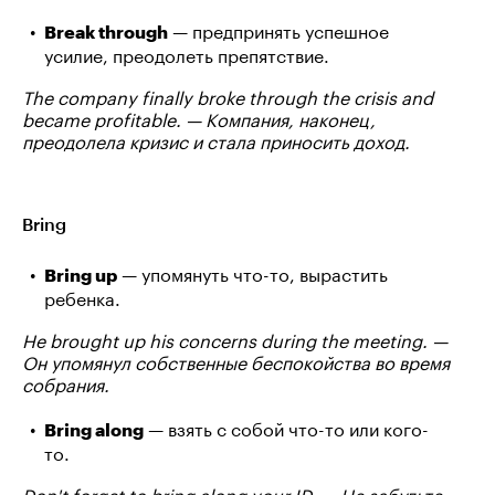
— предпринять успешное
Break through
усилие, преодолеть препятствие.
The company finally broke through the crisis and
became profitable. — Компания, наконец,
преодолела кризис и стала приносить доход.
Bring
— упомянуть что-то, вырастить
Bring up
ребенка.
He brought up his concerns during the meeting. —
Он упомянул собственные беспокойства во время
собрания.
— взять с собой что-то или кого-
Bring along
то.
Don't forget to bring along your ID. — Не забудьте