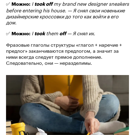
✅
I
my brand new designer sneakers
Можно:
took off
before entering his house. — Я снял свои новенькие
дизайнерские кроссовки до того как войти в его
дом.
✅
I
them
— Я снял их.
Можно:
took
off
Фразовые глаголы структуры «глагол + наречие +
предлог» заканчиваются предлогом, а значит за
ними всегда следует прямое дополнение.
Следовательно, они — неразделимы.