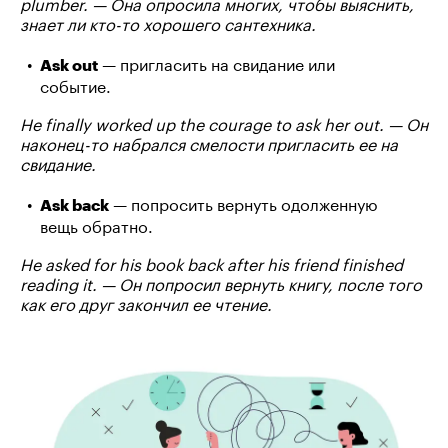
plumber. — Она опросила многих, чтобы выяснить,
знает ли кто-то хорошего сантехника.
— пригласить на свидание или
Ask out
событие.
He finally worked up the courage to ask her out. — Он
наконец-то набрался смелости пригласить ее на
свидание.
— попросить вернуть одолженную
Ask back
вещь обратно.
He asked for his book back after his friend finished
reading it. — Он попросил вернуть книгу, после того
как его друг закончил ее чтение.