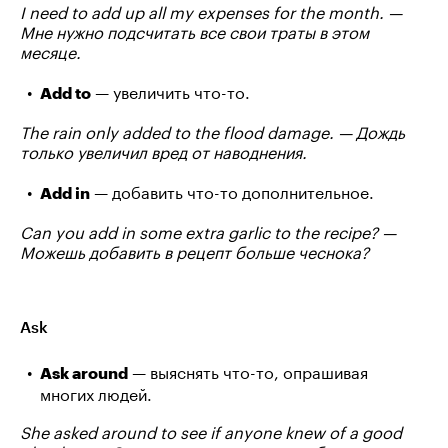
I need to add up all my expenses for the month. —
Мне нужно подсчитать все свои траты в этом
месяце.
— увеличить что-то.
Add to
The rain only added to the flood damage. — Дождь
только увеличил вред от наводнения.
— добавить что-то дополнительное.
Add in
Can you add in some extra garlic to the recipe? —
Можешь добавить в рецепт больше чеснока?
Ask
— выяснять что-то, опрашивая
Ask around
многих людей.
She asked around to see if anyone knew of a good