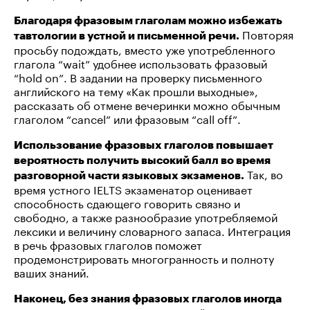
Благодаря фразовым глаголам можно избежать
Повторяя
тавтологии в устной и письменной речи.
просьбу подождать, вместо уже употребленного
глагола “wait” удобнее использовать фразовый
“hold on”. В задании на проверку письменного
английского на тему «Как прошли выходные»,
рассказать об отмене вечеринки можно обычным
глаголом “cancel” или фразовым “call off”.
Использование фразовых глаголов повышает
вероятность получить высокий балл во время
Так, во
разговорной части языковых экзаменов.
время устного IELTS экзаменатор оценивает
способность сдающего говорить связно и
свободно, а также разнообразие употребляемой
лексики и величину словарного запаса. Интеграция
в речь фразовых глаголов поможет
продемонстрировать многогранность и полноту
ваших знаний.
Наконец, без знания фразовых глаголов иногда