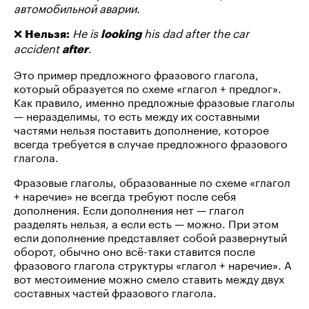
автомобильной аварии.
❌
He is
his dad after the car
Нельзя:
looking
accident
.
after
Это пример предложного фразового глагола,
который образуется по схеме «глагол + предлог».
Как правило, именно предложные фразовые глаголы
— неразделимы, то есть между их составными
частями нельзя поставить дополнение, которое
всегда требуется в случае предложного фразового
глагола.
Фразовые глаголы, образованные по схеме «глагол
+ наречие» не всегда требуют после себя
дополнения. Если дополнения нет — глагол
разделять нельзя, а если есть — можно. При этом
если дополнение представляет собой развернутый
оборот, обычно оно всё-таки ставится после
фразового глагола структуры «глагол + наречие». А
вот местоимение можно смело ставить между двух
составных частей фразового глагола.