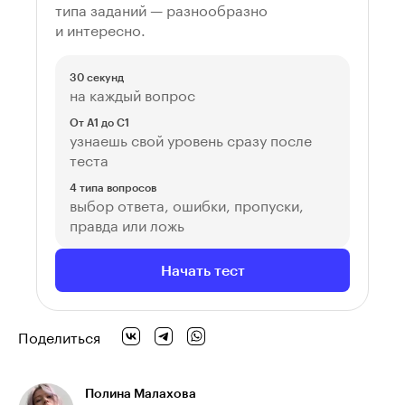
типа заданий — разнообразно
и интересно.
30 секунд
на каждый вопрос
От A1 до C1
узнаешь свой уровень сразу после
теста
4 типа вопросов
выбор ответа, ошибки, пропуски,
правда или ложь
Начать тест
Поделиться
Полина Малахова