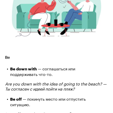
Be
— соглашаться или
Be down with
поддерживать что-то.
Are you down with the idea of going to the beach? —
Ты согласен с идеей пойти на пляж?
— покинуть место или отпустить
Be off
ситуацию.