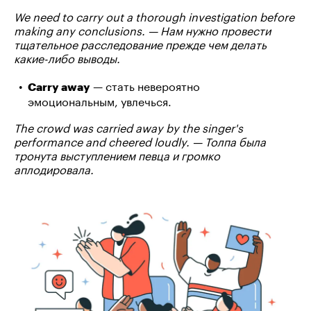
We need to carry out a thorough investigation before
making any conclusions. — Нам нужно провести
тщательное расследование прежде чем делать
какие-либо выводы.
— стать невероятно
Carry away
эмоциональным, увлечься.
The crowd was carried away by the singer's
performance and cheered loudly. — Толпа была
тронута выступлением певца и громко
аплодировала.