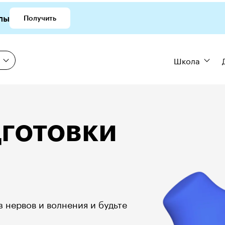
лы
Получить
Школа
готовки 

 нервов и волнения и будьте 