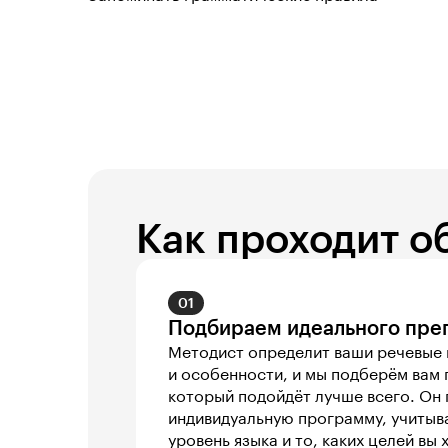
Как проходит о
01
Подбираем идеального пре
Методист определит ваши речевые п
и особенности, и мы подберём вам 
который подойдёт лучше всего. Он 
индивидуальную программу, учитыва
уровень языка и то, каких целей вы 