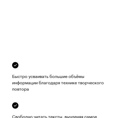
Быстро усваивать большие объёмы 
информации благодаря технике творческого 
повтора
Свободно читать тексты, вычленяя самое 