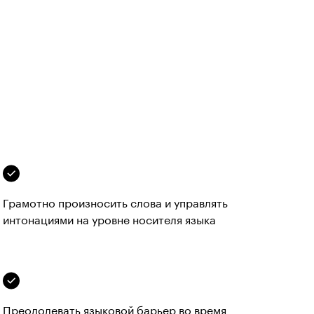
Грамотно произносить слова и управлять 
интонациями на уровне носителя языка
Преодолевать языковой барьер во время