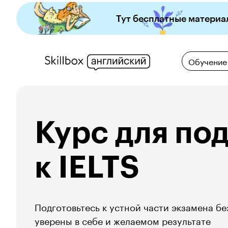
Тут бесплатные материа
Обучение
Курс для под
к IELTS
Подготовьтесь к устной части экзамена без
уверены в себе и желаемом результате