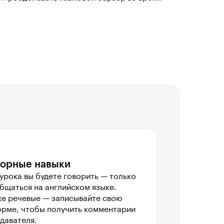
ворные навыки
рока вы будете говорить — только 
бщаться на английском языке. 
е речевые — записывайте свою 
рме, чтобы получить комментарии 

давателя.