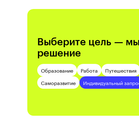
Выберите цель — м
решение
Образование
Работа
Путешествия
Саморазвитие
Индивидуальный запро