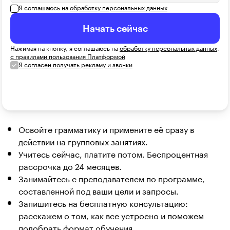
Я соглашаюсь на
обработку персональных данных
Начать сейчас
Нажимая на кнопку, я соглашаюсь на
обработку персональных данных
,
с правилами пользования Платформой
Я согласен получать рекламу и звонки
Освойте грамматику и примените её сразу в
действии на групповых занятиях.
Учитесь сейчас, платите потом. Беспроцентная
рассрочка до 24 месяцев.
Занимайтесь с преподавателем по программе,
составленной под ваши цели и запросы.
Запишитесь на бесплатную консультацию:
расскажем о том, как все устроено и поможем
подобрать формат обучения