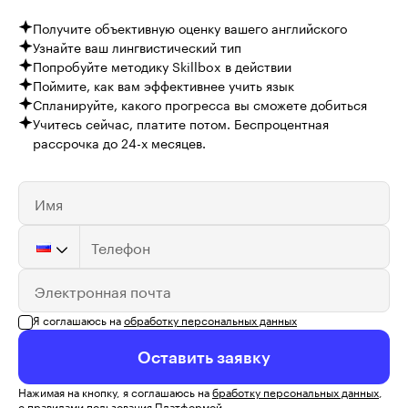
Получите объективную оценку вашего английского
Узнайте ваш лингвистический тип
Попробуйте методику Skillbox в действии
Поймите, как вам эффективнее учить язык
Спланируйте, какого прогресса вы сможете добиться
Учитесь сейчас, платите потом. Беспроцентная
рассрочка до 24-х месяцев.
Имя
Телефон
Электронная почта
Я соглашаюсь на
обработку персональных данных
Оставить заявку
Нажимая на кнопку, я соглашаюсь на
бработку персональных данных
,
с правилами пользования Платформой