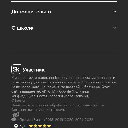
Дополнительно
О школе
Мы используем файлы cookie, для персонализации сервисов и
повышения удобства пользования сайтом. Если вы не согласны
на их использование, поменяйте настройки браузера. Этот
сайт защищен reCAPTCHA и Google (
Политика
конфиденциальности
,
Условия использования
).
Оферта
Политика в отношении обработки персональных данных
Согласие на получение рекламы
Премии Рунета 2018, 2019, 2020, 2021, 2022