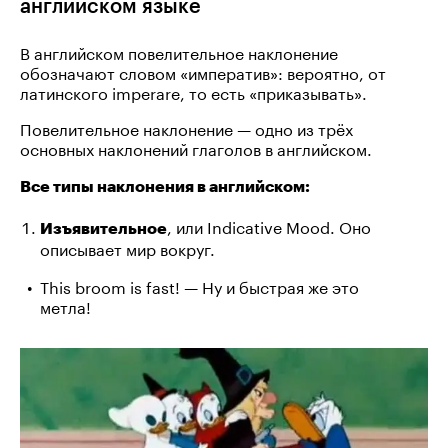
английском языке
В английском повелительное наклонение
обозначают словом «императив»: вероятно, от
латинского imperare, то есть «приказывать».
Повелительное наклонение — одно из трёх
основных наклонений глаголов в английском.
Все типы наклонения в английском:
, или Indicative Mood. Оно
Изъявительное
описывает мир вокруг.
This broom is fast! — Ну и быстрая же это
метла!