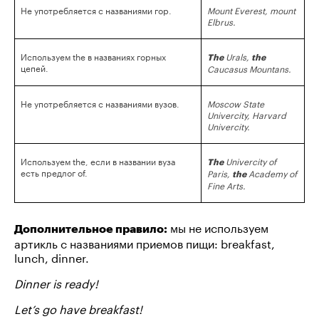
Не употребляется с названиями гор.
Mount Everest, mount
Elbrus.
Используем the в названиях горных
Urals,
The
the
цепей.
Caucasus Mountans.
Не употребляется с названиями вузов.
Moscow State
Univercity, Harvard
Univercity.
Используем the, если в названии вуза
Univercity of
The
есть предлог of.
Paris,
Academy of
the
Fine Arts.
мы не используем
Дополнительное правило:
артикль с названиями приемов пищи: breakfast,
lunch, dinner.
Dinner is ready!
Let’s go have breakfast!