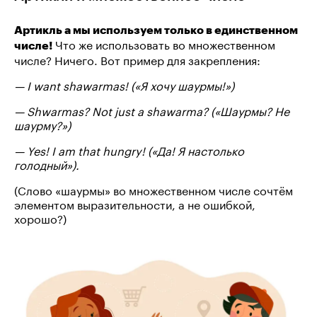
Артикль a мы используем только в единственном
Что же использовать во множественном
числе!
числе? Ничего. Вот пример для закрепления:
— I want shawarmas! («Я хочу шаурмы!»)
— Shwarmas? Not just a shawarma? («Шаурмы? Не
шаурму?»)
— Yes! I am that hungry! («Да! Я настолько
голодный»).
(Слово «шаурмы» во множественном числе сочтём
элементом выразительности, а не ошибкой,
хорошо?)