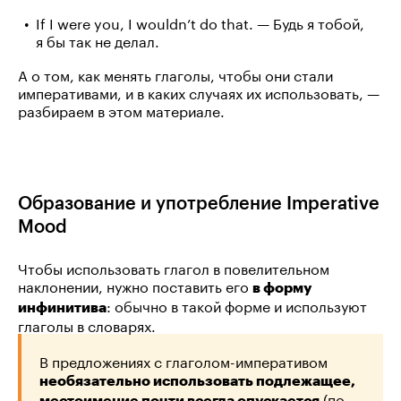
If I were you, I wouldn’t do that. — Будь я тобой,
я бы так не делал.
А о том, как менять глаголы, чтобы они стали
императивами, и в каких случаях их использовать, —
разбираем в этом материале.
Образование и употребление Imperative
Mood
Чтобы использовать глагол в повелительном
наклонении, нужно поставить его
в форму
: обычно в такой форме и используют
инфинитива
глаголы в словарях.
В предложениях с глаголом-императивом
необязательно использовать подлежащее,
(по
местоимение почти всегда опускается