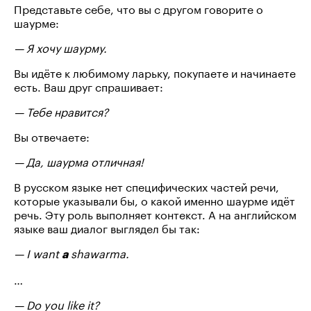
Представьте себе, что вы c другом говорите о
шаурме:
— Я хочу шаурму.
Вы идёте к любимому ларьку, покупаете и начинаете
есть. Ваш друг спрашивает:
— Тебе нравится?
Вы отвечаете:
— Да, шаурма отличная!
В русском языке нет специфических частей речи,
которые указывали бы, о какой именно шаурме идёт
речь. Эту роль выполняет контекст. А на английском
языке ваш диалог выглядел бы так:
— I want
shawarma.
a
…
— Do you like it?