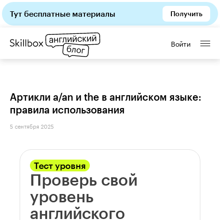
Тут бесплатные материалы
Получить
Войти
Артикли a/an и the в английском языке:
правила использования
5 сентября 2025
Тест уровня
Проверь свой
уровень
английского