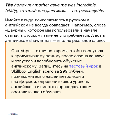
honey my mother gave me was incredible.
The
(«Мёд, который мне дала мама — потрясающий!»)
Имейте в виду, исчисляемость в русском и
английском не всегда совпадает. Например, слова
«шаурмы», которое мы использовали в начале
статьи, в русском языке не употребляется. А вот в
английском shawarmas — вполне реальное слово.
Сентябрь — отличное время, чтобы вернуться
к продуктивному режиму после сезона каникул
и отпусков и возобновить обучение
английскому! Запишитесь на
тестовый урок
в
Skillbox English всего за 299 рублей:
познакомитесь с нашей методикой и
платформой, определите свой уровень
английского и вместе с преподавателем
составите план обучения.