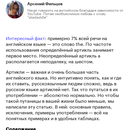
Арсений Фильцев
Начал говорить на английском благодаря зависимости от
YouTube. Питаю необъяснимую любовь к слову
"skedaddle".
Интересный факт
: примерно 7% всей речи на
английском языке — это слово the. По частоте
использования определённый артикль занимает
первое место. Неопределённый артикль a
располагается неподалеку, на шестом.
Артикли — важная и очень большая часть
английского языка. Но интуитивно понять, как и где
их ставить, русскоязычным людям сложно, ведь в
русском языке артиклей нет. Так что путаться в их
употреблении — абсолютно нормально. Но чтобы
такой путаницы в вашей жизни было меньше, мы
написали эту статью. В ней: основные правила,
исключения, примеры употребления — всё на
понятных примерах и в удобных таблицах.
Содержание