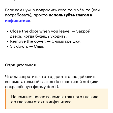
Если вам нужно попросить кого-то о чём-то (или
потребовать), просто
используйте глагол в
.
инфинитиве
Close the door when you leave. — Закрой
дверь, когда будешь уходить.
Remove the cover. — Сними крышку.
Sit down. — Сядь.
Отрицательная
Чтобы запретить что-то, достаточно добавить
вспомогательный глагол do с частицей not (или
сокращённую форму don’t).
Напомним: после вспомогательного глагола
do глаголы стоят в инфинитиве.