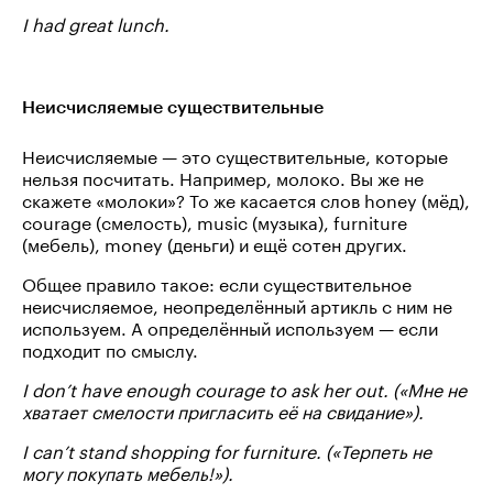
I had great lunch.
Неисчисляемые существительные
Неисчисляемые — это существительные, которые
нельзя посчитать. Например, молоко. Вы же не
скажете «молоки»? То же касается слов honey (мёд),
courage (смелость), music (музыка), furniture
(мебель), money (деньги) и ещё сотен других.
Общее правило такое: если существительное
неисчисляемое, неопределённый артикль с ним не
используем. А определённый используем — если
подходит по смыслу.
I don’t have enough courage to ask her out. («Мне не
хватает смелости пригласить её на свидание»).
I can’t stand shopping for furniture. («Терпеть не
могу покупать мебель!»).