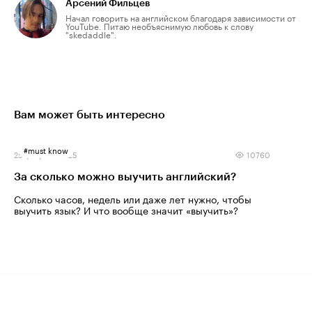
Арсений Фильцев
Начал говорить на английском благодаря зависимости от
YouTube. Питаю необъяснимую любовь к слову
"skedaddle".
Вам может быть интересно
#
must know
25 февраля 2025
10760
За сколько можно выучить английский?
Сколько часов, недель или даже лет нужно, чтобы
выучить язык? И что вообще значит «выучить»?